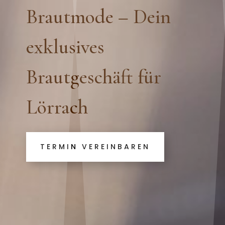
Brautmode – Dein
exklusives
Brautgeschäft für
Lörrach
TERMIN VEREINBAREN