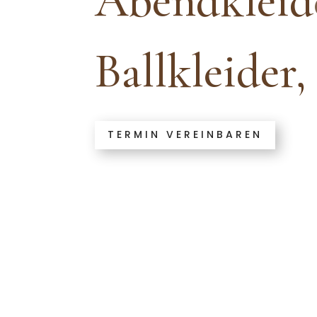
Abendkleid
Ballkleider,
TERMIN VEREINBAREN