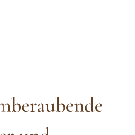
emberaubende