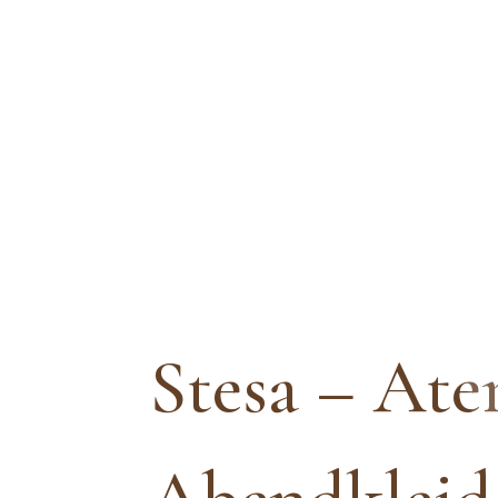
Stesa – At