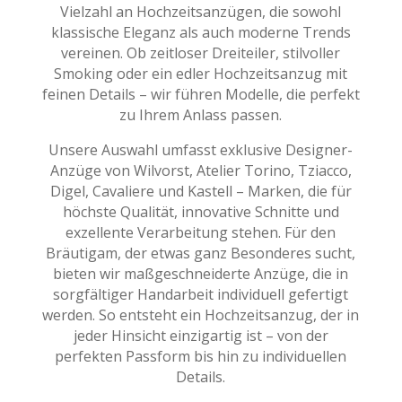
Vielzahl an Hochzeitsanzügen, die sowohl
klassische Eleganz als auch moderne Trends
vereinen. Ob zeitloser Dreiteiler, stilvoller
Smoking oder ein edler Hochzeitsanzug mit
feinen Details – wir führen Modelle, die perfekt
zu Ihrem Anlass passen.
Unsere Auswahl umfasst exklusive Designer-
Anzüge von Wilvorst, Atelier Torino, Tziacco,
Digel, Cavaliere und Kastell – Marken, die für
höchste Qualität, innovative Schnitte und
exzellente Verarbeitung stehen. Für den
Bräutigam, der etwas ganz Besonderes sucht,
bieten wir maßgeschneiderte Anzüge, die in
sorgfältiger Handarbeit individuell gefertigt
werden. So entsteht ein Hochzeitsanzug, der in
jeder Hinsicht einzigartig ist – von der
perfekten Passform bis hin zu individuellen
Details.