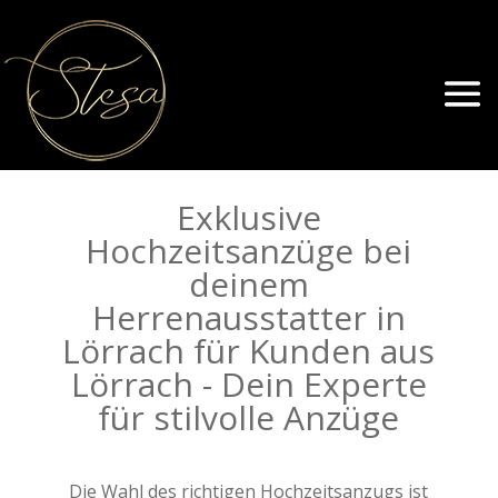
Exklusive
Hochzeitsanzüge bei
deinem
Herrenausstatter in
Lörrach für Kunden aus
Lörrach - Dein Experte
für stilvolle Anzüge
Die Wahl des richtigen Hochzeitsanzugs ist