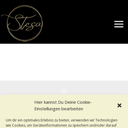
Hier kannst Du Deine Cookie-
©
2024 Stesa Hochzeitstraum
Einstellungen bearbeiten
Webdesign & Service durch Norbert Heim Visuelle
Kommunikation
Um dir ein optimales Erlebnis zu bieten, verwenden wir Technologien
wie Cookies, um Geräteinformationen zu speichern und/oder darauf