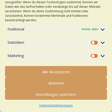
zuzugreifen. Wenn du diesen Technologien zustimmst, können wir
Daten wie das Surfverhalten oder eindeutige IDs auf dieser Website
verarbeiten. Wenn du deine Zustimmung nicht erteilst oder
zurückziehst, können bestimmte Merkmale und Funktionen
beeinträchtigt werden.
Funktional
Immer aktiv
Statistiken
Statistik
Marketing
Marketi
Alle Akzeptieren
Ablehnen
Einstellungen speichern
Datenschutz
Impressum