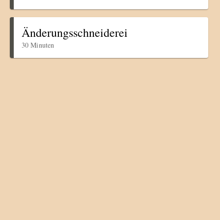
Änderungsschneiderei
30 Minuten