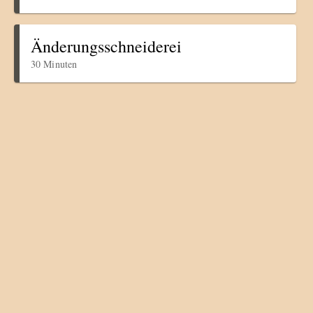
Änderungsschneiderei
30 Minuten